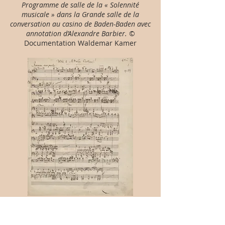
Programme de salle de la « Solennité
musicale » dans la Grande salle de la
conversation au casino de Baden-Baden avec
annotation d’Alexandre Barbier.
©
Documentation Waldemar Kamer
Manuscrit autographe de la
Romance sans paroles
de Felix
Mendelssohn