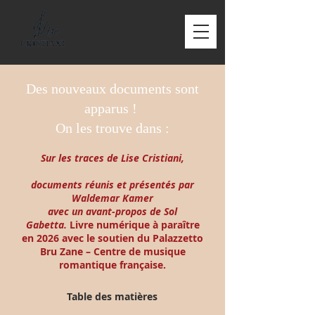
Des nouveaux documents sont
apparus !
On les trouve dans :
Sur les traces de Lise Cristiani,
documents réunis et présentés par
Waldemar Kamer
avec un avant-propos de Sol
Gabetta.
Livre numérique à paraître
en 2026 avec le soutien du Palazzetto
Bru Zane – Centre de musique
romantique française.
Table des matières