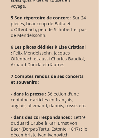
éclectiques
»
des virtuoses en
voyage.
5 Son répertoire de concert :
Sur 24
pièces, beaucoup de Batta et
d’Offenbach, peu de Schubert et pas
de Mendelssohn.
6 Les pièces dédiées à Lise Cristiani
:
Felix Mendelssohn, Jacques
Offenbach et aussi Charles Baudiot,
Arnaud Dancla et d’autres.
7 Comptes rendus de ses concerts
et souvenirs :
- dans la presse :
Sélection d’une
centaine d’articles en français,
anglais, allemand, danois, russe, etc.
- dans des correspondances :
Lettre
d’Eduard Grube à Karl Ernst von
Baer (Dorpat/Tartu, Estonie, 1847) ; le
décembriste Ivan Ivanovitch