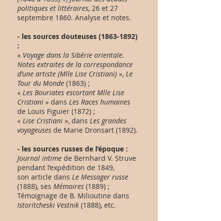
politiques et littéraires
, 26 et 27
septembre 1860. Analyse et notes.
- les sources douteuses
(1863-1892)
:
«
Voyage dans la Sibérie orientale.
Notes extraites de la correspondance
d’une artiste (Mlle Lise Cristiani)
»,
Le
Tour du Monde
(1863) ;
«
Les Bouriates escortant Mlle Lise
Cristiani
» dans
Les Races humaines
de Louis Figuier (1872) ;
«
Lise Cristiani
», dans
Les grandes
voyageuses
de Marie Dronsart (1892).
- les sources russes de l’époque :
Journal intime
de Bernhard V. Struve
pendant l’expédition de 1849,
son article dans
Le Messager russe
(1888), ses
Mémoires
(1889) ;
Témoignage de B. Milioutine dans
Istoritcheski Vestnik
(1888), etc.